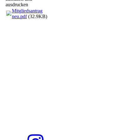
ausdrucken
Mitgliedsantrag
neu.pdf
(32.9KB)