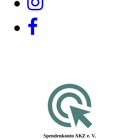
Spendenkonto AKZ e. V.