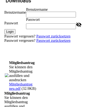
Downloads
Benutzername
Benutzername
Passwort
Passwort
Login
Passwort vergessen?
Passwort zurücksetzen
Passwort vergessen?
Passwort zurücksetzen
Mitgliedsantrag
Sie können den
Mitgliedsantrag
ausfüllen und
ausdrucken
Mitgliedsantrag
neu.pdf
(32.9KB)
Mitgliedsantrag
Sie können den
Mitgliedsantrag
ausfüllen und