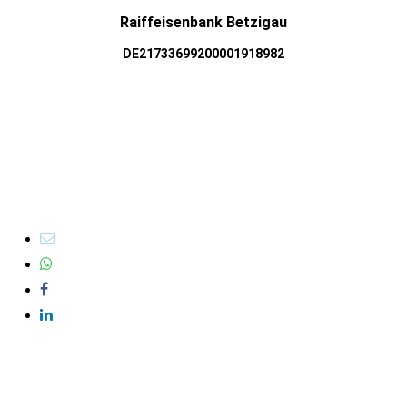
Raiffeisenbank Betzigau
DE21733699200001918982