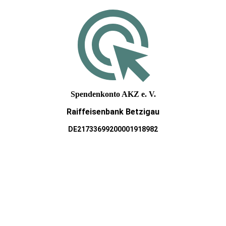
Spendenkonto AKZ e. V.
Raiffeisenbank Betzigau
DE21733699200001918982