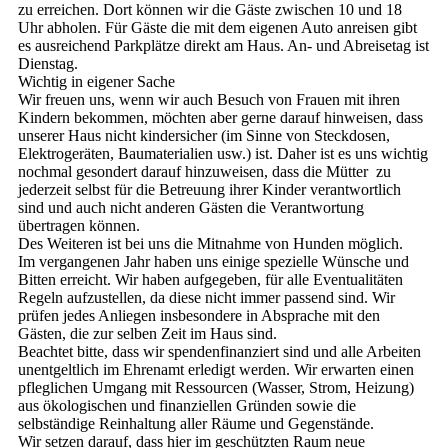
zu erreichen. Dort können wir die Gäste zwischen 10 und 18
Uhr abholen. Für Gäste die mit dem eigenen Auto anreisen gibt
es ausreichend Parkplätze direkt am Haus. An- und Abreisetag ist
Dienstag.
Wichtig in eigener Sache
Wir freuen uns, wenn wir auch Besuch von Frauen mit ihren
Kindern bekommen, möchten aber gerne darauf hinweisen, dass
unserer Haus nicht kindersicher (im Sinne von Steckdosen,
Elektrogeräten, Baumaterialien usw.) ist. Daher ist es uns wichtig
nochmal gesondert darauf hinzuweisen, dass die Mütter zu
jederzeit selbst für die Betreuung ihrer Kinder verantwortlich
sind und auch nicht anderen Gästen die Verantwortung
übertragen können.
Des Weiteren ist bei uns die Mitnahme von Hunden möglich.
Im vergangenen Jahr haben uns einige spezielle Wünsche und
Bitten erreicht. Wir haben aufgegeben, für alle Eventualitäten
Regeln aufzustellen, da diese nicht immer passend sind. Wir
prüfen jedes Anliegen insbesondere in Absprache mit den
Gästen, die zur selben Zeit im Haus sind.
Beachtet bitte, dass wir spendenfinanziert sind und alle Arbeiten
unentgeltlich im Ehrenamt erledigt werden. Wir erwarten einen
pfleglichen Umgang mit Ressourcen (Wasser, Strom, Heizung)
aus ökologischen und finanziellen Gründen sowie die
selbständige Reinhaltung aller Räume und Gegenstände.
Wir setzen darauf, dass hier im geschützten Raum neue