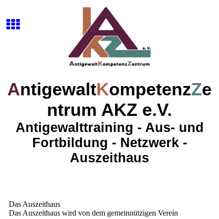
A
ntigewalt
K
ompetenz
Z
e
ntrum AKZ e.V.
Antigewalttraining - Aus- und
Fortbildung - Netzwerk -
Auszeithaus
Das Auszeithaus
Das Auszeithaus wird von dem gemeinnützigen Verein