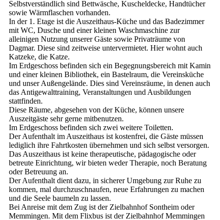
Selbstverständlich sind Bettwäsche, Kuscheldecke, Handtücher
sowie Wärmflaschen vorhanden.
In der 1. Etage ist die Auszeithaus-Küche und das Badezimmer
mit WC, Dusche und einer kleinen Waschmaschine zur
alleinigen Nutzung unserer Gäste sowie Privaträume von
Dagmar. Diese sind zeitweise untervermietet. Hier wohnt auch
Katzeke, die Katze.
Im Erdgeschoss befinden sich ein Begegnungsbereich mit Kamin
und einer kleinen Bibliothek, ein Bastelraum, die Vereinsküche
und unser Außengelände. Dies sind Vereinsräume, in denen auch
das Antigewalttraining, Veranstaltungen und Ausbildungen
stattfinden.
Diese Räume, abgesehen von der Küche, können unsere
Auszeitgäste sehr gerne mitbenutzen.
Im Erdgeschoss befinden sich zwei weitere Toiletten.
Der Aufenthalt im Auszeithaus ist kostenfrei, die Gäste müssen
lediglich ihre Fahrtkosten übernehmen und sich selbst versorgen.
Das Auszeithaus ist keine therapeutische, pädagogische oder
betreute Einrichtung, wir bieten weder Therapie, noch Beratung
oder Betreuung an.
Der Aufenthalt dient dazu, in sicherer Umgebung zur Ruhe zu
kommen, mal durchzuschnaufen, neue Erfahrungen zu machen
und die Seele baumeln zu lassen.
Bei Anreise mit dem Zug ist der Zielbahnhof Sontheim oder
Memmingen. Mit dem Flixbus ist der Zielbahnhof Memmingen